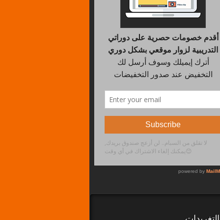
لتغريدات