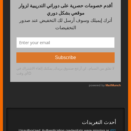
أحدث التغريدات
Unauthorized: Authentication credentials were missing or
401