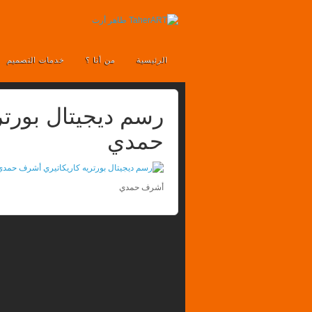
الرئيسية
من أنا ؟
خدمات التصميم
رسم ديجيتال بورتر
حمدي
أشرف حمدي