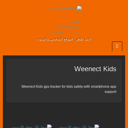
nsta
ouT
witte
gra
SS
ube
r
m
أحمد طاهر - الموقع الشخصي والمدونة
Weenect Kids
Weenect Kids gps tracker for kids safety with smartphone app
support