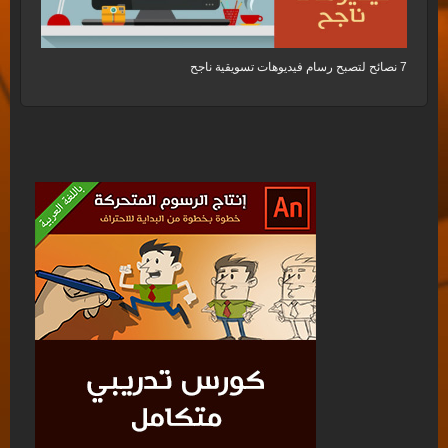
7 نصائح لتصبح رسام فيديوهات تسويقية ناجح