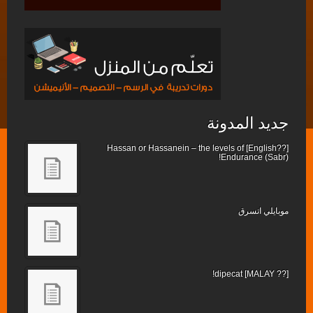
جديد المدونة
[??English] Hassan or Hassanein – the levels of
Endurance (Sabr)!
موبايلي اتسرق
[?? MALAY] dipecat!