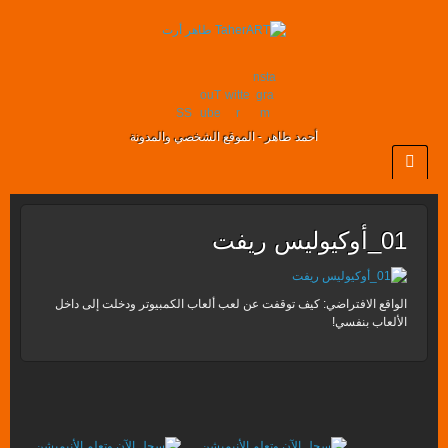
nsta
ouT
witte
gra
SS
ube
r
m
أحمد طاهر - الموقع الشخصي والمدونة
01_أوكيوليس ريفت
الواقع الافتراضي: كيف توقفت عن لعب ألعاب الكمبيوتر ودخلت إلى داخل
الألعاب بنفسي!