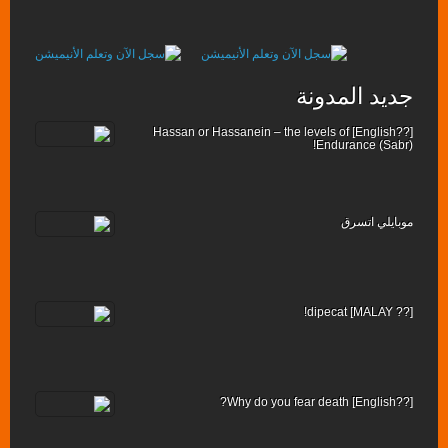
جديد المدونة
[??English] Hassan or Hassanein – the levels of
Endurance (Sabr)!
موبايلي اتسرق
[?? MALAY] dipecat!
[??English] Why do you fear death?