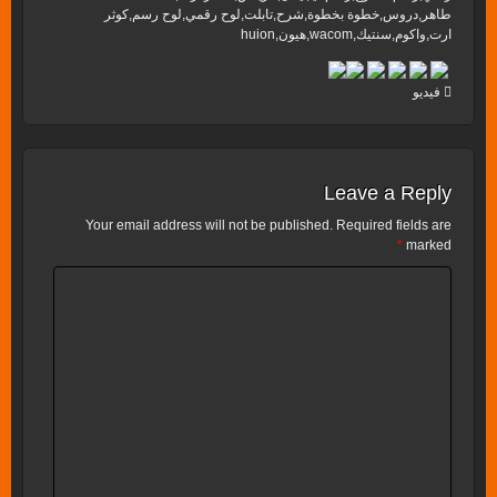
طاهر,دروس,خطوة بخطوة,شرح,تابلت,لوح رقمي,لوح رسم,كوثر
ارت,واكوم,سنتيك,wacom,هيون,huion
فيديو
Leave a Reply
Your email address will not be published.
Required fields are
*
marked