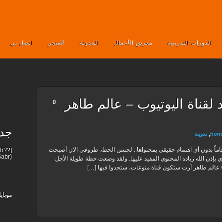
الدورات التدريبية
معرض الأعمال
المدونة
المتجر
اتصل بي
 لقناة اليوتيوب – عالم طاهر
0
جدي
hom
,
تدوينة
.. لقد حان الوقت لأهتم بقناتي التي أتمت ١٣ عاماً بدون أي اهتمام حقيقي بمحتواها.. لحسن الحظ، ظروفي الان أصبحت
abr)!
ي بإذن الله زيادة المحتوى المفيد عليها. ولقد وضعت خطة طويلة الأجل
 عالم طاهر آرت ستكون قناة منوعات، ستجدوا فيها […]
موباي