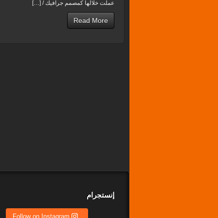
عملت خلالها كمصمم جرافيك / […]
Read More
إنستجرام
Follow on Instagram